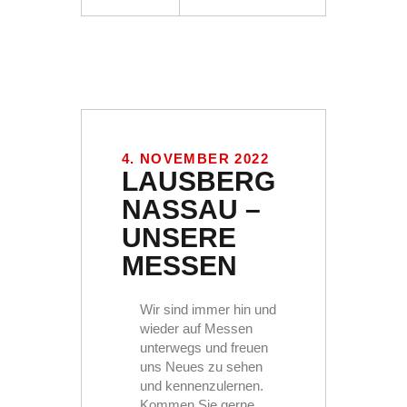
4. NOVEMBER 2022
LAUSBERG
NASSAU –
UNSERE
MESSEN
Wir sind immer hin und
wieder auf Messen
unterwegs und freuen
uns Neues zu sehen
und kennenzulernen.
Kommen Sie gerne