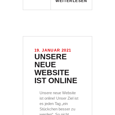
WEITERLESEN
19. JANUAR 2021
UNSERE
NEUE
WEBSITE
IST ONLINE
Unsere neue Website
ist online! Unser Ziel ist
es jeden Tag „ein
Stückchen besser zu
werden“. So nicht